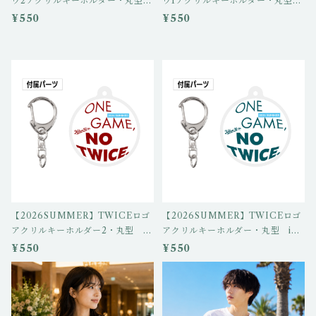
ウ2アクリルキーホルダー・丸型
ウ1アクリルキーホルダー・丸型 i
igo-ak-05
go-ak-04
¥550
¥550
【2026SUMMER】TWICEロゴ
【2026SUMMER】TWICEロゴ
アクリルキーホルダー2・丸型 ig
アクリルキーホルダー・丸型 igo
o-ak-02
-ak-01
¥550
¥550