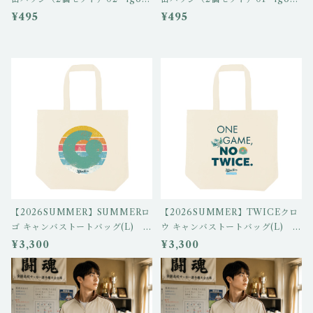
b-03/igo-cb-05
b-02/igo-cb-04
¥495
¥495
【2026SUMMER】SUMMERロ
【2026SUMMER】TWICEクロ
ゴ キャンバストートバッグ(L) ig
ウ キャンバストートバッグ(L) ig
o-tb-02
o-tb-01
¥3,300
¥3,300