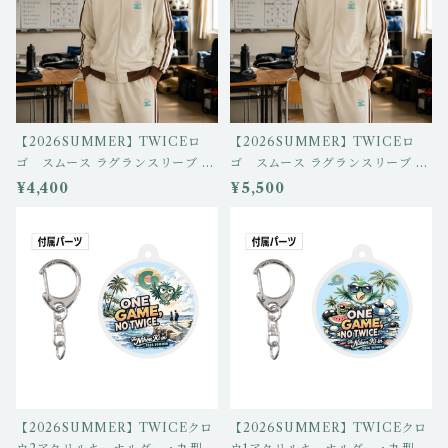
【2026SUMMER】TWICEロ
【2026SUMMER】TWICEロ
ゴ スムース ラグランスリーブ ト
ゴ スムース ラグランスリーブ ト
ラック パンツ (サンドベージュ/
ラック ジャケット(サンドベージ
¥4,400
¥5,500
ダークブラウン) igo-tp-01
ュ/ダークブラウン) igo-tj-01
【2026SUMMER】TWICEクロ
【2026SUMMER】TWICEクロ