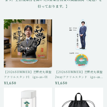
行っております。】
【2026SUMMER】芝野虎丸棋聖
【2026SUMMER】芝野虎丸棋聖
アクリルスタンド1 igo-as-01
2wayアクリルスタンド igo-as-
02
¥1,650
¥1,650