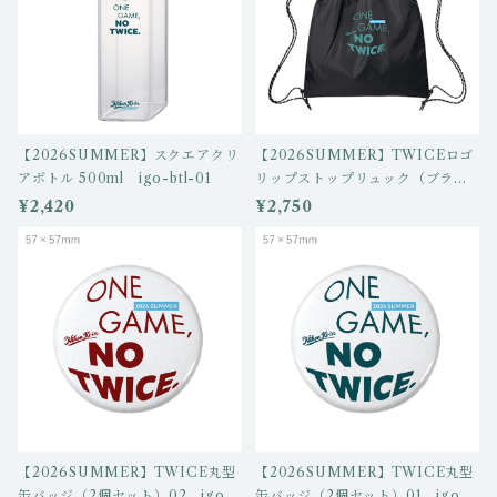
【2026SUMMER】スクエアクリ
【2026SUMMER】TWICEロゴ
アボトル 500ml igo-btl-01
リップストップリュック（ブラッ
ク）igo-ns-02
¥2,420
¥2,750
【2026SUMMER】TWICE丸型
【2026SUMMER】TWICE丸型
缶バッジ（2個セット）02 igo-c
缶バッジ（2個セット）01 igo-c