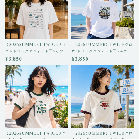
【2026SUMMER】TWICEテキ
【2026SUMMER】TWICEクロ
ストリラックスフィットTシャツ
ウ1リラックスフィットTシャツ i
igo-LFT-o_02
go-LFT-i_01
¥3,850
¥3,850
【2026SUMMER】TWICEクロ
【2026SUMMER】TWICEクロ