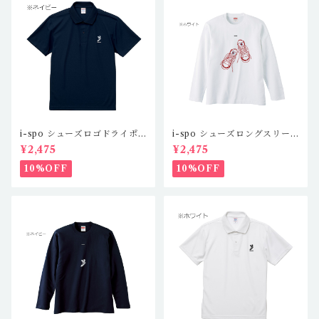
i-spo シューズロゴドライポ
i-spo シューズロングスリー
ロシャツツ IS-DP-101,2,3,
ブTシャツ1 IS-LS-101,2,3,
¥2,475
¥2,475
4(4カラー)
4（4カラー）
10%OFF
10%OFF