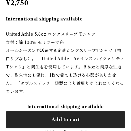
¥2,750
International shipping available
United Athle 5.6oz ロングスリーブ Tシャツ
素材：綿 100％ セミコーマ糸
オールシーズンで活躍する定番ロングスリーブTシャツ（袖
口リブなし）。 「United Athle 5.6オンス ハイクオリティ
Tシャツ」と同生地を使用しています。 5.6ozと肉厚な生地
で、耐久性にも優れ、1枚で着ても透ける心配がありませ
ん。 「ダブルステッチ」縫製により首周りがよれにくくなっ
ています。
International shipping available
Add to cart