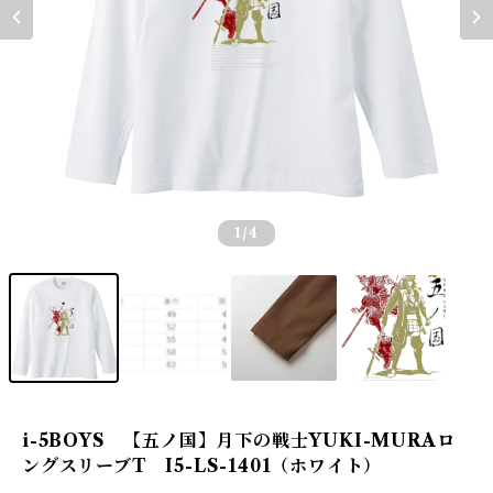
1
/4
i-5BOYS 【五ノ国】月下の戦士YUKI-MURAロ
ングスリーブT I5-LS-1401（ホワイト）