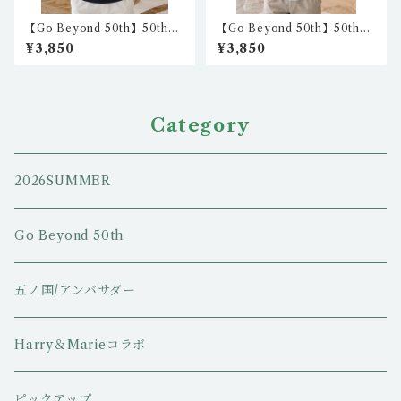
【Go Beyond 50th】50th
【Go Beyond 50th】50th
ハイクオリティTシャツ1（ブ
ドライ ポロシャツ1（ホワイ
¥3,850
¥3,850
ラック） nkc-ht-04
ト） nkc-ps-07
Category
2026SUMMER
Go Beyond 50th
五ノ国/アンバサダー
Harry＆Marieコラボ
ピックアップ