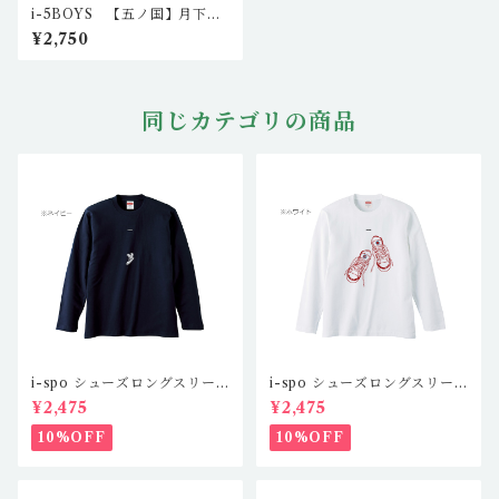
i-5BOYS 【五ノ国】月下の
戦士YUKI-MURAロングスリ
¥2,750
ーブT I5-LS-1401（ホワイ
ト）
同じカテゴリの商品
i-spo シューズロングスリー
i-spo シューズロングスリー
ブTシャツ2 IS-LS-201,2,3,
ブTシャツ1 IS-LS-101,2,3,
¥2,475
¥2,475
4（4カラー）
4（4カラー）
10%OFF
10%OFF