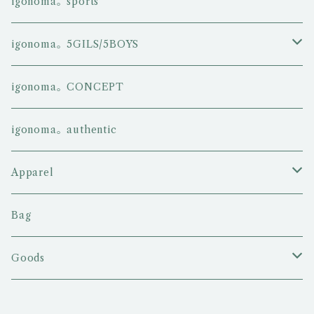
igonoma。sports
igonoma。5GILS/5BOYS
5GIRLS
igonoma。CONCEPT
5BOYS
igonoma。authentic
Apparel
Tシャツ
Bag
ロングスリーブTシャツ
Goods
ポロシャツ
キャップ/ハット