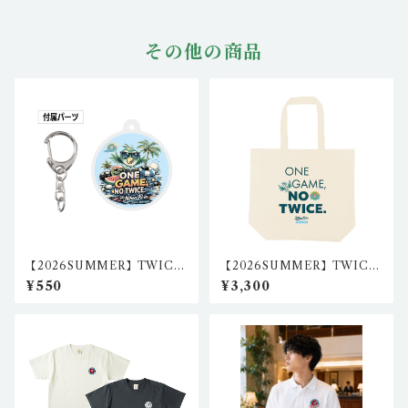
その他の商品
【2026SUMMER】TWICE
【2026SUMMER】TWICE
クロウ1アクリルキーホルダ
クロウ キャンバストートバッ
¥550
¥3,300
ー・丸型 igo-ak-04
グ(L) igo-tb-01