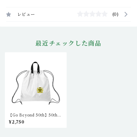
レビュー
(0)
最近チェックした商品
【Go Beyond 50th】50th
リップストップリュック1（ホ
¥2,750
ワイト） nkc-rs-01