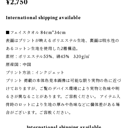
¥2,750
International shipping available
■フェイスタオル 84cm*34cm
表面はプリントが映えるポリエステル生地、裏面は吸水性の
あるコットン生地を使用した2層構造。
素材：ポリエステル55%、綿45% 320g/㎡
原産国：中国
プリント方法：インクジェット
プリント 掲載の本体色見本画像は可能な限り実物の色に近づ
けておりますが、ご覧のデバイス環境により実物と色味や明
るさが異なることがあります。ご容赦ください。 アイテム入
荷時のロットにより生地の厚みや色味などに個体差がある場
合がございます。ご容赦ください。
International shipping available