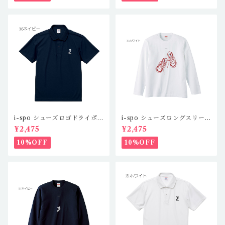
i-spo シューズロゴドライポ
i-spo シューズロングスリー
ロシャツツ IS-DP-101,2,3,
ブTシャツ1 IS-LS-101,2,3,
¥2,475
¥2,475
4(4カラー)
4（4カラー）
10%OFF
10%OFF