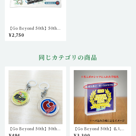
【Go Beyond 50th】50th
フェイスタオル nkc-st-01
¥2,750
同じカテゴリの商品
【Go Beyond 50th】50th
【Go Beyond 50th】名入れ5
目印アクリルチャーム2（２個
0th記念アクリルブロック（ペ
¥494
¥3,300