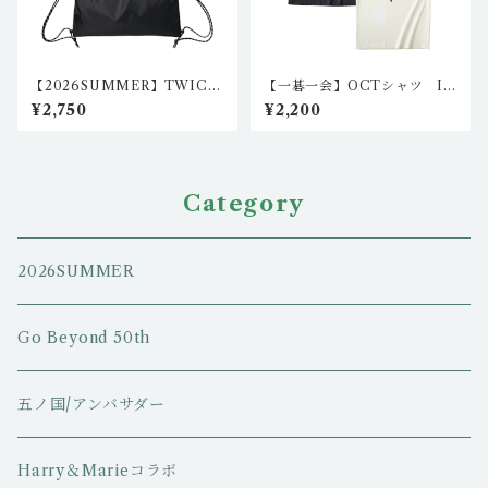
【2026SUMMER】TWICE
【一碁一会】OCTシャツ IG
ロゴリップストップリュック
-CT-N101,2（２カラー）
¥2,750
¥2,200
（ブラック）igo-ns-02
Category
2026SUMMER
Go Beyond 50th
五ノ国/アンバサダー
Harry＆Marieコラボ