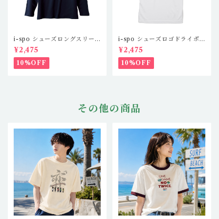
i-spo シューズロングスリー
i-spo シューズロゴドライポ
ブTシャツ2 IS-LS-201,2,3,
ロシャツツ IS-DP-101,2,3,
¥2,475
¥2,475
4（4カラー）
4(4カラー)
10%OFF
10%OFF
その他の商品