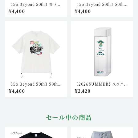
【Go Beyond 50th】弈（え
【Go Beyond 50th】50th
き）リラックスフィットシャ
リラックスフィットシャツ4
¥4,400
¥4,400
ツ（アイボリー）
（ホワイト） nkc-rft-02
【Go Beyond 50th】50th
【2026SUMMER】スクエア
リラックスフィットシャツ1
クリアボトル 500ml igo-bt
¥4,400
¥2,420
（ホワイト） nkc-rft-01
l-01
セール中の商品