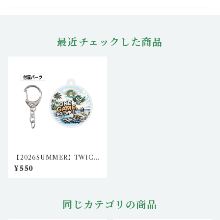
最近チェックした商品
【2026SUMMER】TWICE
クロウ2アクリルキーホルダ
¥550
ー・丸型 igo-ak-05
同じカテゴリの商品