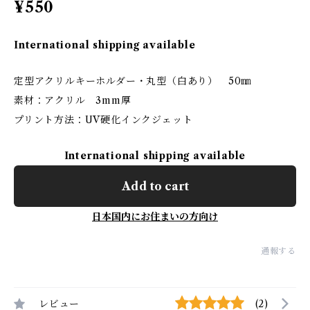
¥550
International shipping available
定型アクリルキーホルダー・丸型（白あり） 50㎜
素材：アクリル 3mm厚
プリント方法：UV硬化インクジェット
International shipping available
Add to cart
日本国内にお住まいの方向け
通報する
レビュー
(2)