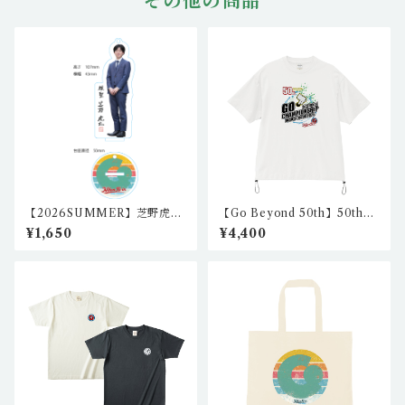
その他の商品
【2026SUMMER】芝野虎丸
【Go Beyond 50th】50th
棋聖 2wayアクリルスタンド
リラックスフィットシャツ1
¥1,650
¥4,400
igo-as-02
（ホワイト） nkc-rft-01