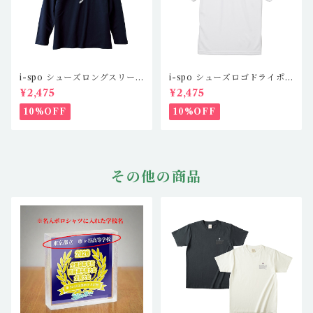
i-spo シューズロングスリー
i-spo シューズロゴドライポ
ブTシャツ2 IS-LS-201,2,3,
ロシャツツ IS-DP-101,2,3,
¥2,475
¥2,475
4（4カラー）
4(4カラー)
10%OFF
10%OFF
その他の商品