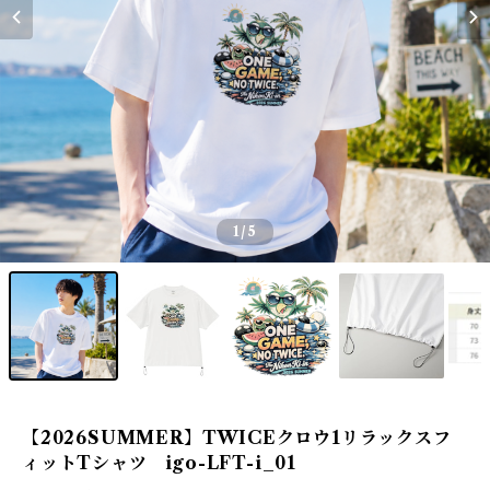
1
/5
【2026SUMMER】TWICEクロウ1リラックスフ
ィットTシャツ igo-LFT-i_01