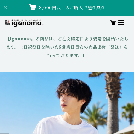
8,000円以上のご購入で送料無料
【igonoma。の商品は、ご注文確定日より製造を開始いたし
ます。土日祝祭日を除いた5営業日目安の商品出荷（発送）を
行っております。】