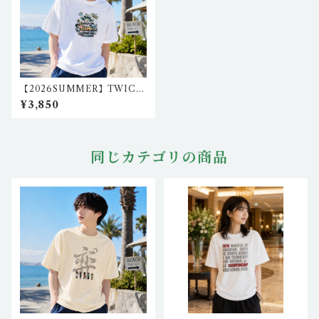
【2026SUMMER】TWICE
クロウ1リラックスフィットT
¥3,850
シャツ igo-LFT-i_01
同じカテゴリの商品