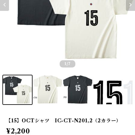
1
/7
【15】OCTシャツ IC-CT-N201,2（2カラー）
¥2,200