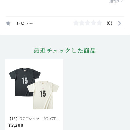
通報する
レビュー
(0)
最近チェックした商品
【15】OCTシャツ IC-CT-
N201,2（2カラー）
¥2,200