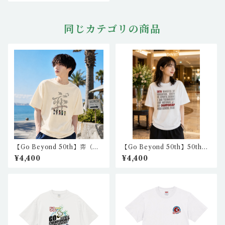
同じカテゴリの商品
【Go Beyond 50th】弈（え
【Go Beyond 50th】50th
き）リラックスフィットシャ
リラックスフィットシャツ4
¥4,400
¥4,400
ツ（アイボリー）
（ホワイト） nkc-rft-02